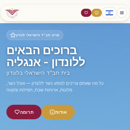
מרכז חב״ד הישראלי לונדון
ברוכים הבאים
ללונדון - אנגליה
בית חב''ד הישראלי בלונדון
כל מה שאתם צריכים למסע כשר ללונדון — אוכל כשר,
מלונות, ארוחות שבת, תפילות ומקווה
אודות
תרומה